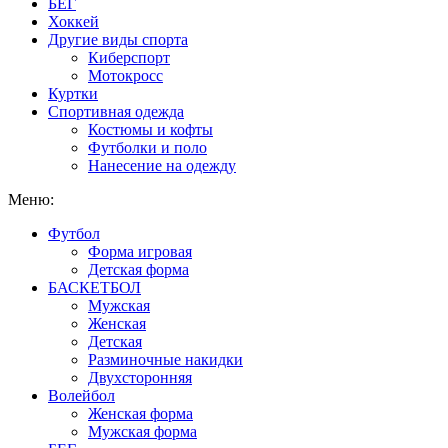
БЕГ
Хоккей
Другие виды спорта
Киберспорт
Мотокросс
Куртки
Спортивная одежда
Костюмы и кофты
Футболки и поло
Нанесение на одежду
Меню:
Футбол
Форма игровая
Детская форма
БАСКЕТБОЛ
Мужская
Женская
Детская
Разминочные накидки
Двухсторонняя
Волейбол
Женская форма
Мужская форма