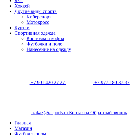
БЕГ
Хоккей
Другие виды спорта
Киберспорт
Мотокросс
Куртки
Спортивная одежда
Костюмы и кофты
Футболки и поло
Нанесение на одежду
+7 901 420 27 27
+7-977-180-37-37
zakaz@rasports.ru
Контакты
Обратный звонок
Главная
Магазин
Футбол эконом