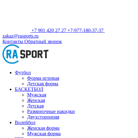
+7 901 420 27 27
+7-977-180-37-37
zakaz@rasports.ru
Контакты
Обратный звонок
Футбол
Форма игровая
Детская форма
БАСКЕТБОЛ
Мужская
Женская
Детская
Разминочные накидки
Двухсторонняя
Волейбол
Женская форма
Мужская форма