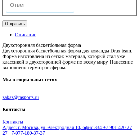
Описание
Двухсторонняя баскетбольная форма
Двухсторонняя баскетбольная форма для команды Drax team.
Форма изготовлена из сетки: материал, который стал уже
классикой в двухсторонней форме по всему миру. Нанесение
выполнено термотрансфером.
Мы в социальных сетях
zakaz@rasports.ru
Контакты
Контакты
Адрес: г. Москва, ул Электродная 10, офис 334
+7 901 420 27
27
+7-977-180-37-37