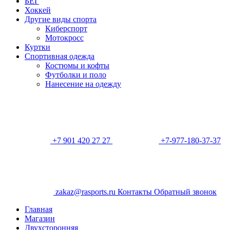
БЕГ
Хоккей
Другие виды спорта
Киберспорт
Мотокросс
Куртки
Спортивная одежда
Костюмы и кофты
Футболки и поло
Нанесение на одежду
+7 901 420 27 27
+7-977-180-37-37
zakaz@rasports.ru
Контакты
Обратный звонок
Главная
Магазин
Двухсторонняя