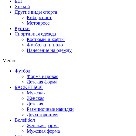
БЕГ
Хоккей
Другие виды спорта
Киберспорт
Мотокросс
Куртки
Спортивная одежда
Костюмы и кофты
Футболки и поло
Нанесение на одежду
Меню:
Футбол
Форма игровая
Детская форма
БАСКЕТБОЛ
Мужская
Женская
Детская
Разминочные накидки
Двухсторонняя
Волейбол
Женская форма
Мужская форма