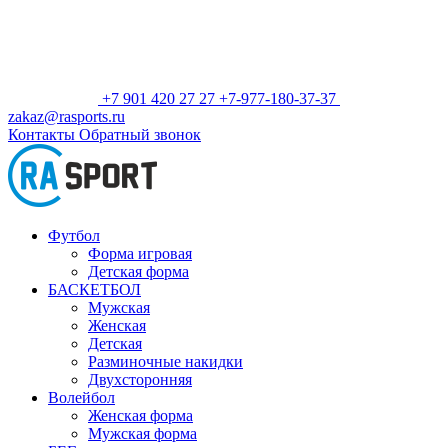
+7 901 420 27 27
+7-977-180-37-37
zakaz@rasports.ru
Контакты
Обратный звонок
Футбол
Форма игровая
Детская форма
БАСКЕТБОЛ
Мужская
Женская
Детская
Разминочные накидки
Двухсторонняя
Волейбол
Женская форма
Мужская форма