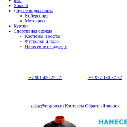
БЕГ
Хоккей
Другие виды спорта
Киберспорт
Мотокросс
Куртки
Спортивная одежда
Костюмы и кофты
Футболки и поло
Нанесение на одежду
+7 901 420 27 27
+7-977-180-37-37
zakaz@rasports.ru
Контакты
Обратный звонок