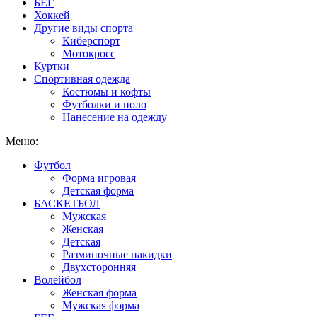
БЕГ
Хоккей
Другие виды спорта
Киберспорт
Мотокросс
Куртки
Спортивная одежда
Костюмы и кофты
Футболки и поло
Нанесение на одежду
Меню:
Футбол
Форма игровая
Детская форма
БАСКЕТБОЛ
Мужская
Женская
Детская
Разминочные накидки
Двухсторонняя
Волейбол
Женская форма
Мужская форма