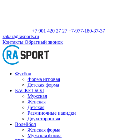
+7 901 420 27 27
+7-977-180-37-37
zakaz@rasports.ru
Контакты
Обратный звонок
Футбол
Форма игровая
Детская форма
БАСКЕТБОЛ
Мужская
Женская
Детская
Разминочные накидки
Двухсторонняя
Волейбол
Женская форма
Мужская форма