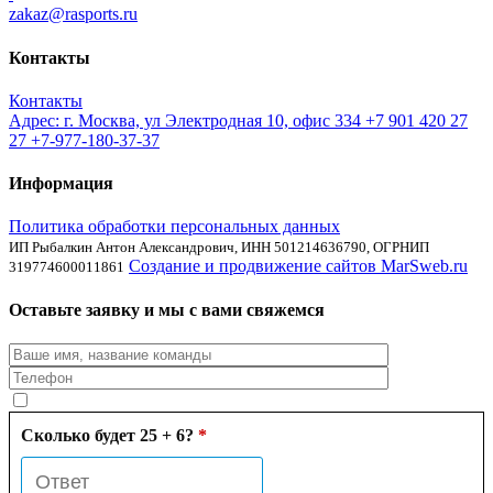
zakaz@rasports.ru
Контакты
Контакты
Адрес: г. Москва, ул Электродная 10, офис 334
+7 901 420 27
27
+7-977-180-37-37
Информация
Политика обработки персональных данных
ИП Рыбалкин Антон Александрович, ИНН 501214636790, ОГРНИП
Создание и продвижение сайтов MarSweb.ru
319774600011861
Оставьте заявку и мы с вами свяжемся
Сколько будет 25 + 6?
*