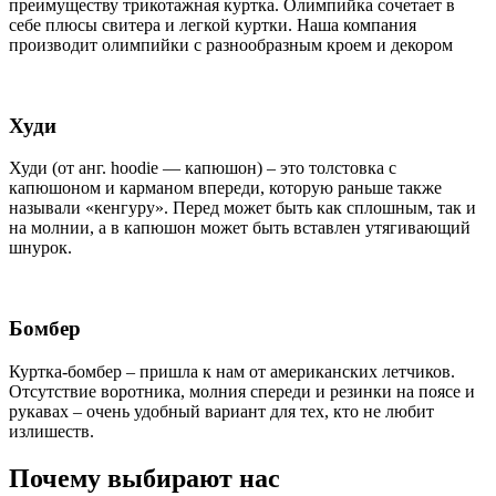
преимуществу трикотажная куртка. Олимпийка сочетает в
себе плюсы свитера и легкой куртки. Наша компания
производит олимпийки с разнообразным кроем и декором
Худи
Худи (от анг. hoodie — капюшон) – это толстовка с
капюшоном и карманом впереди, которую раньше также
называли «кенгуру». Перед может быть как сплошным, так и
на молнии, а в капюшон может быть вставлен утягивающий
шнурок.
Бомбер
Куртка-бомбер – пришла к нам от американских летчиков.
Отсутствие воротника, молния спереди и резинки на поясе и
рукавах – очень удобный вариант для тех, кто не любит
излишеств.
Почему выбирают нас