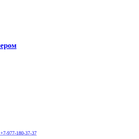
мером
7
+7-977-180-37-37