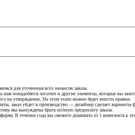
жемся для уточнения всех нюансов заказа.
 нам понадобятся логотип и другие элементы, которые вы захоти
го на утверждение. На этом этапе можно будет внести правки.
аты, заказ уйдет в производство — дизайнер сделает варианты
этому мы вынуждены брать полную предоплату заказа.
орму. В течение года вы сможете дошивать от 1 комплекта к это