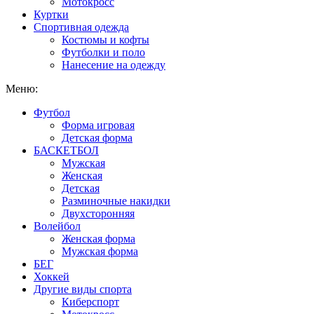
Мотокросс
Куртки
Спортивная одежда
Костюмы и кофты
Футболки и поло
Нанесение на одежду
Меню:
Футбол
Форма игровая
Детская форма
БАСКЕТБОЛ
Мужская
Женская
Детская
Разминочные накидки
Двухсторонняя
Волейбол
Женская форма
Мужская форма
БЕГ
Хоккей
Другие виды спорта
Киберспорт