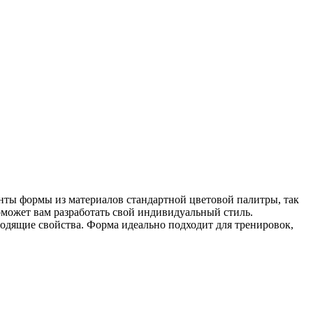
нты формы из материалов стандартной цветовой палитры, так
оможет вам разработать свой индивидуальный стиль.
водящие свойства. Форма идеально подходит для тренировок,