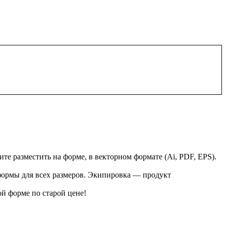
те разместить на форме, в векторном формате (Ai, PDF, EPS).
 формы для всех размеров. Экипировка — продукт
й форме по старой цене!