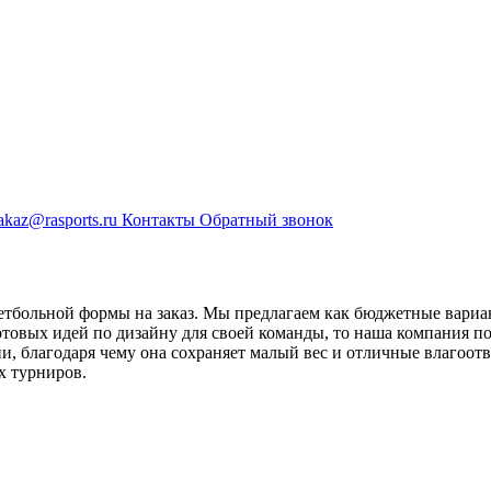
akaz@rasports.ru
Контакты
Обратный звонок
етбольной формы на заказ. Мы предлагаем как бюджетные вариа
товых идей по дизайну для своей команды, то наша компания п
и, благодаря чему она сохраняет малый вес и отличные влагоот
х турниров.