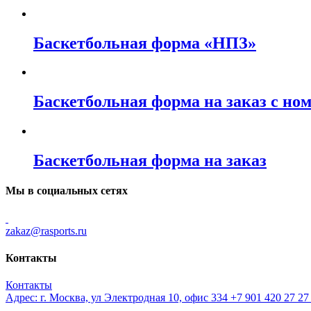
Баскетбольная форма «НПЗ»
Баскетбольная форма на заказ с но
Баскетбольная форма на заказ
Мы в социальных сетях
zakaz@rasports.ru
Контакты
Контакты
Адрес: г. Москва, ул Электродная 10, офис 334
+7 901 420 27 2