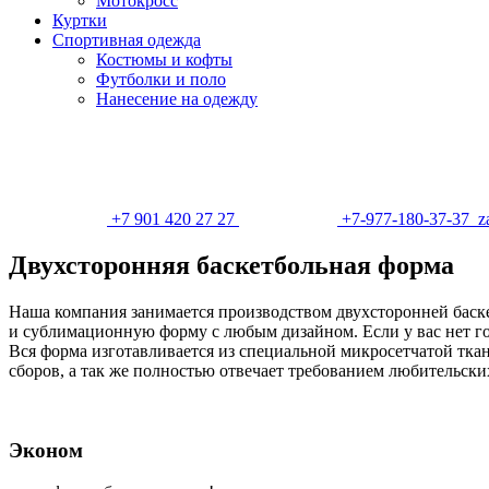
Мотокросс
Куртки
Спортивная одежда
Костюмы и кофты
Футболки и поло
Нанесение на одежду
+7 901 420 27 27
+7-977-180-37-37
z
Двухсторонняя баскетбольная форма
Наша компания занимается производством двухсторонней баск
и сублимационную форму с любым дизайном. Если у вас нет го
Вся форма изготавливается из специальной микросетчатой ткан
сборов, а так же полностью отвечает требованием любительски
Эконом