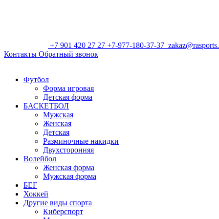
+7 901 420 27 27
+7-977-180-37-37
zakaz@rasports.
Контакты
Обратный звонок
Футбол
Форма игровая
Детская форма
БАСКЕТБОЛ
Мужская
Женская
Детская
Разминочные накидки
Двухсторонняя
Волейбол
Женская форма
Мужская форма
БЕГ
Хоккей
Другие виды спорта
Киберспорт