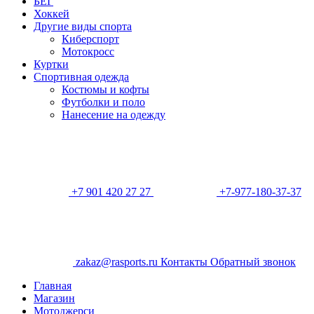
БЕГ
Хоккей
Другие виды спорта
Киберспорт
Мотокросс
Куртки
Спортивная одежда
Костюмы и кофты
Футболки и поло
Нанесение на одежду
+7 901 420 27 27
+7-977-180-37-37
zakaz@rasports.ru
Контакты
Обратный звонок
Главная
Магазин
Мотоджерси