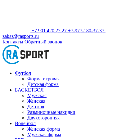
+7 901 420 27 27
+7-977-180-37-37
zakaz@rasports.ru
Контакты
Обратный звонок
Футбол
Форма игровая
Детская форма
БАСКЕТБОЛ
Мужская
Женская
Детская
Разминочные накидки
Двухсторонняя
Волейбол
Женская форма
Мужская форма