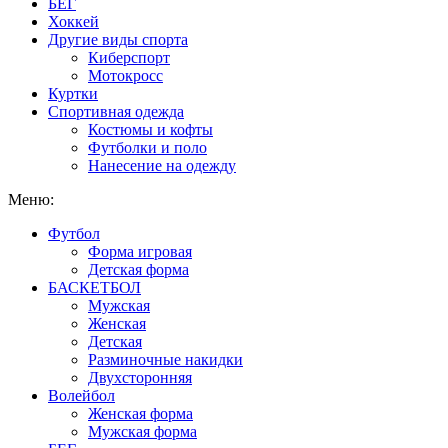
БЕГ
Хоккей
Другие виды спорта
Киберспорт
Мотокросс
Куртки
Спортивная одежда
Костюмы и кофты
Футболки и поло
Нанесение на одежду
Меню:
Футбол
Форма игровая
Детская форма
БАСКЕТБОЛ
Мужская
Женская
Детская
Разминочные накидки
Двухсторонняя
Волейбол
Женская форма
Мужская форма