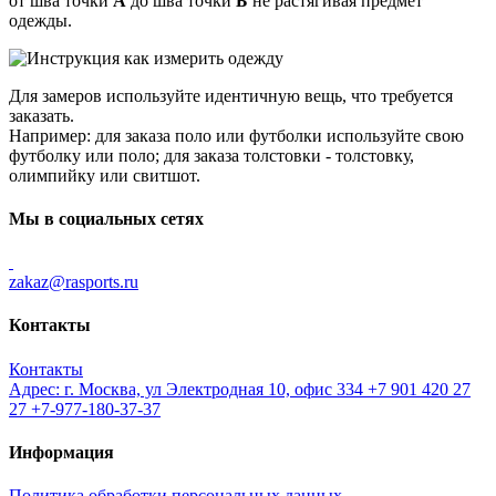
от шва точки
А
до шва точки
Б
не растягивая предмет
одежды.
Для замеров используйте идентичную вещь, что требуется
заказать.
Например: для заказа поло или футболки используйте свою
футболку или поло; для заказа толстовки - толстовку,
олимпийку или свитшот.
Мы в социальных сетях
zakaz@rasports.ru
Контакты
Контакты
Адрес: г. Москва, ул Электродная 10, офис 334
+7 901 420 27
27
+7-977-180-37-37
Информация
Политика обработки персональных данных