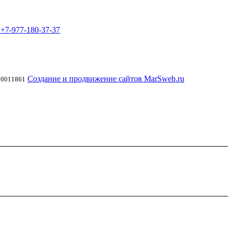
7
+7-977-180-37-37
Создание и продвижение сайтов MarSweb.ru
00011861