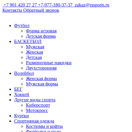
+7 901 420 27 27
+7-977-180-37-37
zakaz@rasports.ru
Контакты
Обратный звонок
Футбол
Форма игровая
Детская форма
БАСКЕТБОЛ
Мужская
Женская
Детская
Разминочные накидки
Двухсторонняя
Волейбол
Женская форма
Мужская форма
БЕГ
Хоккей
Другие виды спорта
Киберспорт
Мотокросс
Куртки
Спортивная одежда
Костюмы и кофты
Футболки и поло