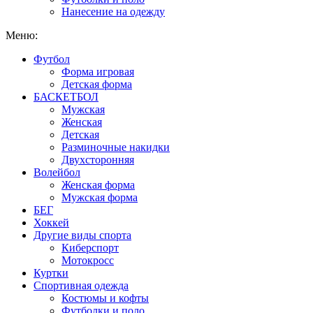
Нанесение на одежду
Меню:
Футбол
Форма игровая
Детская форма
БАСКЕТБОЛ
Мужская
Женская
Детская
Разминочные накидки
Двухсторонняя
Волейбол
Женская форма
Мужская форма
БЕГ
Хоккей
Другие виды спорта
Киберспорт
Мотокросс
Куртки
Спортивная одежда
Костюмы и кофты
Футболки и поло