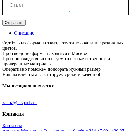
Описание
Футбольная форма на заказ, возможно сочетание различных
цветов.
Производство формы находится в Москве
При производстве используем только качественные и
проверенные материалы
Оперативно поможем подобрать нужный размер
Нашим клиентам гарантируем сроки и качество!
Мы в социальных сетях
zakaz@rasports.ru
Контакты
Контакты
Адрес: г. Москва, ул Электродная 10, офис 334
+7 901 420 27