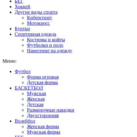
БЕГ
Хоккей
Другие виды спорта
Киберспорт
Мотокросс
Куртки
Спортивная одежда
Костюмы и кофты
Футболки и поло
Нанесение на одежду
Меню:
Футбол
Форма игровая
Детская форма
БАСКЕТБОЛ
Мужская
Женская
Детская
Разминочные накидки
Двухсторонняя
Волейбол
Женская форма
Мужская форма