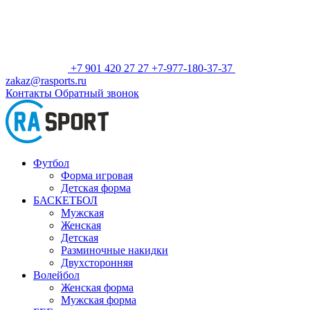
+7 901 420 27 27
+7-977-180-37-37
zakaz@rasports.ru
Контакты
Обратный звонок
Футбол
Форма игровая
Детская форма
БАСКЕТБОЛ
Мужская
Женская
Детская
Разминочные накидки
Двухсторонняя
Волейбол
Женская форма
Мужская форма