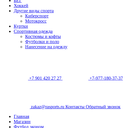
БЕГ
Хоккей
Другие виды спорта
Киберспорт
Мотокросс
Куртки
Спортивная одежда
Костюмы и кофты
Футболки и поло
Нанесение на одежду
+7 901 420 27 27
+7-977-180-37-37
zakaz@rasports.ru
Контакты
Обратный звонок
Главная
Магазин
Футбол эконом