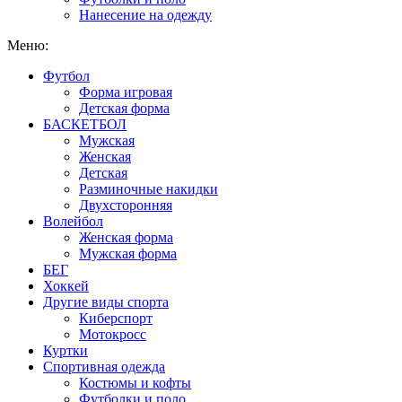
Нанесение на одежду
Меню:
Футбол
Форма игровая
Детская форма
БАСКЕТБОЛ
Мужская
Женская
Детская
Разминочные накидки
Двухсторонняя
Волейбол
Женская форма
Мужская форма
БЕГ
Хоккей
Другие виды спорта
Киберспорт
Мотокросс
Куртки
Спортивная одежда
Костюмы и кофты
Футболки и поло