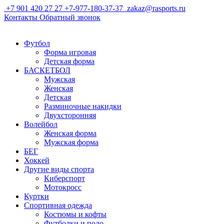
+7 901 420 27 27
+7-977-180-37-37
zakaz@rasports.ru
Контакты
Обратный звонок
Футбол
Форма игровая
Детская форма
БАСКЕТБОЛ
Мужская
Женская
Детская
Разминочные накидки
Двухсторонняя
Волейбол
Женская форма
Мужская форма
БЕГ
Хоккей
Другие виды спорта
Киберспорт
Мотокросс
Куртки
Спортивная одежда
Костюмы и кофты
Футболки и поло