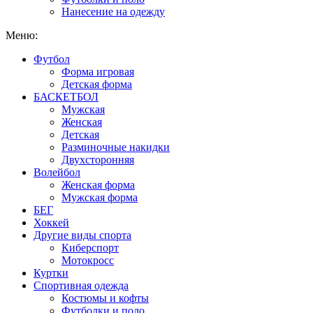
Нанесение на одежду
Меню:
Футбол
Форма игровая
Детская форма
БАСКЕТБОЛ
Мужская
Женская
Детская
Разминочные накидки
Двухсторонняя
Волейбол
Женская форма
Мужская форма
БЕГ
Хоккей
Другие виды спорта
Киберспорт
Мотокросс
Куртки
Спортивная одежда
Костюмы и кофты
Футболки и поло