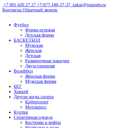
+7 901 420 27 27
+7-977-180-37-37
zakaz@rasports.ru
Контакты
Обратный звонок
Футбол
Форма игровая
Детская форма
БАСКЕТБОЛ
Мужская
Женская
Детская
Разминочные накидки
Двухсторонняя
Волейбол
Женская форма
Мужская форма
БЕГ
Хоккей
Другие виды спорта
Киберспорт
Мотокросс
Куртки
Спортивная одежда
Костюмы и кофты
Футболки и поло