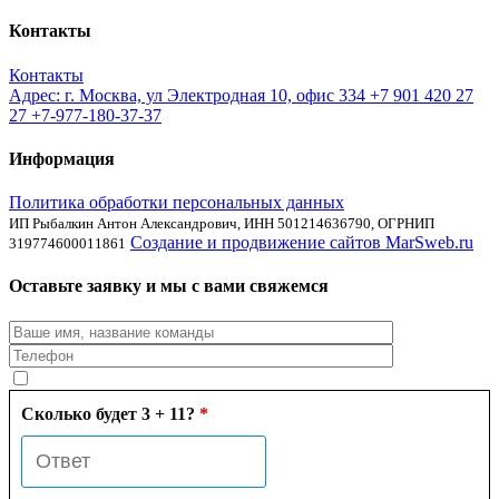
Контакты
Контакты
Адрес: г. Москва, ул Электродная 10, офис 334
+7 901 420 27
27
+7-977-180-37-37
Информация
Политика обработки персональных данных
ИП Рыбалкин Антон Александрович, ИНН 501214636790, ОГРНИП
Создание и продвижение сайтов MarSweb.ru
319774600011861
Оставьте заявку и мы с вами свяжемся
Сколько будет 3 + 11?
*