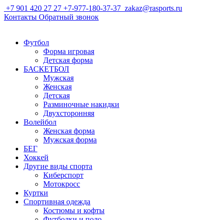
+7 901 420 27 27
+7-977-180-37-37
zakaz@rasports.ru
Контакты
Обратный звонок
Футбол
Форма игровая
Детская форма
БАСКЕТБОЛ
Мужская
Женская
Детская
Разминочные накидки
Двухсторонняя
Волейбол
Женская форма
Мужская форма
БЕГ
Хоккей
Другие виды спорта
Киберспорт
Мотокросс
Куртки
Спортивная одежда
Костюмы и кофты
Футболки и поло