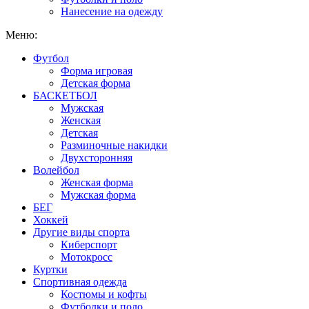
Нанесение на одежду
Меню:
Футбол
Форма игровая
Детская форма
БАСКЕТБОЛ
Мужская
Женская
Детская
Разминочные накидки
Двухсторонняя
Волейбол
Женская форма
Мужская форма
БЕГ
Хоккей
Другие виды спорта
Киберспорт
Мотокросс
Куртки
Спортивная одежда
Костюмы и кофты
Футболки и поло