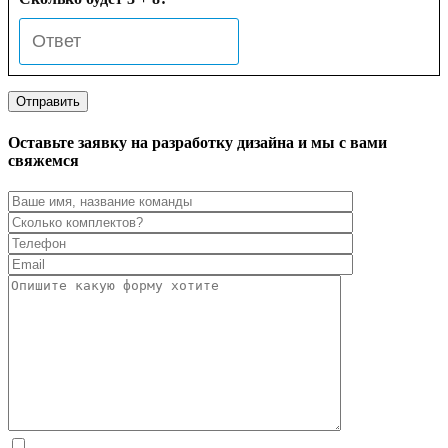
Оставьте заявку на разработку дизайна и мы с вами
свяжемся