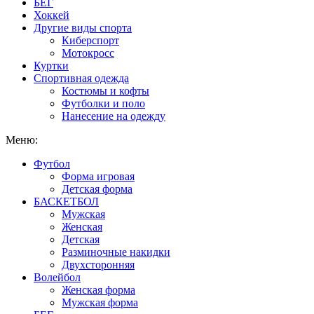
БЕГ
Хоккей
Другие виды спорта
Киберспорт
Мотокросс
Куртки
Спортивная одежда
Костюмы и кофты
Футболки и поло
Нанесение на одежду
Меню:
Футбол
Форма игровая
Детская форма
БАСКЕТБОЛ
Мужская
Женская
Детская
Разминочные накидки
Двухсторонняя
Волейбол
Женская форма
Мужская форма