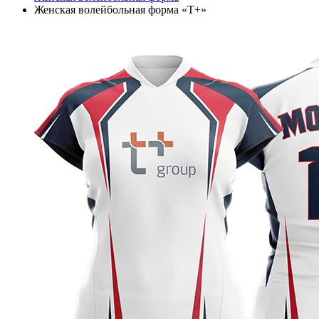
Женская волейбольная форма «T+»