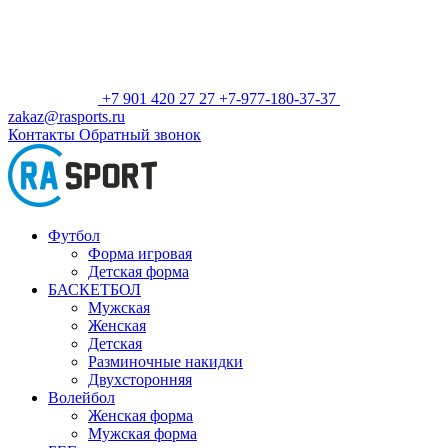
+7 901 420 27 27
+7-977-180-37-37
zakaz@rasports.ru
Контакты
Обратный звонок
Футбол
Форма игровая
Детская форма
БАСКЕТБОЛ
Мужская
Женская
Детская
Разминочные накидки
Двухсторонняя
Волейбол
Женская форма
Мужская форма