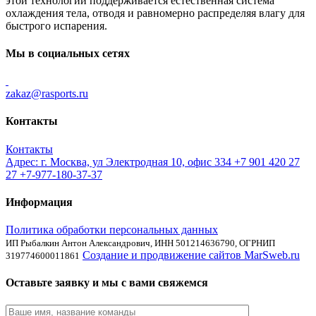
этой технологии поддерживается естественная система
охлаждения тела, отводя и равномерно распределяя влагу для
быстрого испарения.
Мы в социальных сетях
zakaz@rasports.ru
Контакты
Контакты
Адрес: г. Москва, ул Электродная 10, офис 334
+7 901 420 27
27
+7-977-180-37-37
Информация
Политика обработки персональных данных
ИП Рыбалкин Антон Александрович, ИНН 501214636790, ОГРНИП
Создание и продвижение сайтов MarSweb.ru
319774600011861
Оставьте заявку и мы с вами свяжемся