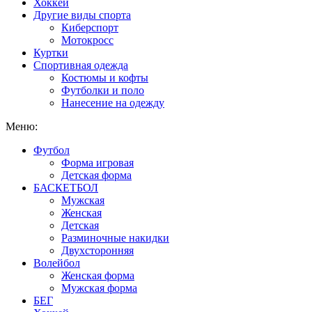
Хоккей
Другие виды спорта
Киберспорт
Мотокросс
Куртки
Спортивная одежда
Костюмы и кофты
Футболки и поло
Нанесение на одежду
Меню:
Футбол
Форма игровая
Детская форма
БАСКЕТБОЛ
Мужская
Женская
Детская
Разминочные накидки
Двухсторонняя
Волейбол
Женская форма
Мужская форма
БЕГ