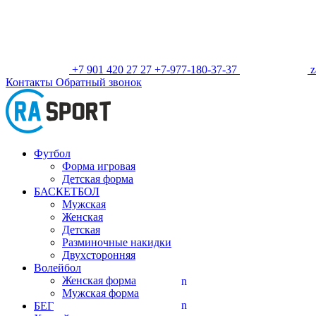
+7 901 420 27 27
+7-977-180-37-37
z
Контакты
Обратный звонок
Футбол
Форма игровая
Детская форма
БАСКЕТБОЛ
Мужская
Женская
Детская
Разминочные накидки
Двухсторонняя
Волейбол
Женская форма
n
Мужская форма
n
БЕГ