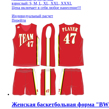
взрослый: S, M, L, XL, XXL, XXXL
Цена включает в себя любое нанесение!!!
Индивидуальный расчет
Перейти
Женская баскетбольная форма "BW