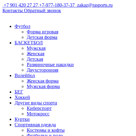
+7 901 420 27 27
+7-977-180-37-37
zakaz@rasports.ru
Контакты
Обратный звонок
Футбол
Форма игровая
Детская форма
БАСКЕТБОЛ
Мужская
Женская
Детская
Разминочные накидки
Двухсторонняя
Волейбол
Женская форма
Мужская форма
БЕГ
Хоккей
Другие виды спорта
Киберспорт
Мотокросс
Куртки
Спортивная одежда
Костюмы и кофты
Футболки и поло