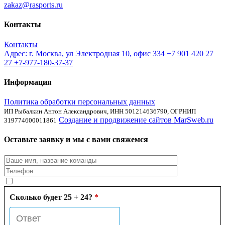
zakaz@rasports.ru
Контакты
Контакты
Адрес: г. Москва, ул Электродная 10, офис 334
+7 901 420 27
27
+7-977-180-37-37
Информация
Политика обработки персональных данных
ИП Рыбалкин Антон Александрович, ИНН 501214636790, ОГРНИП
Создание и продвижение сайтов MarSweb.ru
319774600011861
Оставьте заявку и мы с вами свяжемся
Сколько будет 25 + 24?
*