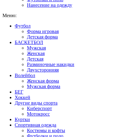
Нанесение на одежду
Меню:
Футбол
Форма игровая
Детская форма
БАСКЕТБОЛ
Мужская
Женская
Детская
Разминочные накидки
Двухсторонняя
Волейбол
Женская форма
Мужская форма
БЕГ
Хоккей
Другие виды спорта
Киберспорт
Мотокросс
Куртки
Спортивная одежда
Костюмы и кофты
Футболки и поло