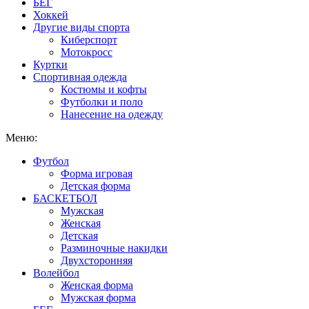
БЕГ
Хоккей
Другие виды спорта
Киберспорт
Мотокросс
Куртки
Спортивная одежда
Костюмы и кофты
Футболки и поло
Нанесение на одежду
Меню:
Футбол
Форма игровая
Детская форма
БАСКЕТБОЛ
Мужская
Женская
Детская
Разминочные накидки
Двухсторонняя
Волейбол
Женская форма
Мужская форма