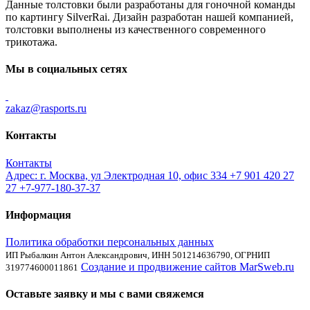
Данные толстовки были разработаны для гоночной команды
по картингу SilverRai. Дизайн разработан нашей компанией,
толстовки выполнены из качественного современного
трикотажа.
Мы в социальных сетях
zakaz@rasports.ru
Контакты
Контакты
Адрес: г. Москва, ул Электродная 10, офис 334
+7 901 420 27
27
+7-977-180-37-37
Информация
Политика обработки персональных данных
ИП Рыбалкин Антон Александрович, ИНН 501214636790, ОГРНИП
Создание и продвижение сайтов MarSweb.ru
319774600011861
Оставьте заявку и мы с вами свяжемся