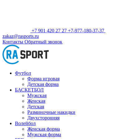
+7 901 420 27 27
+7-977-180-37-37
zakaz@rasports.ru
Контакты
Обратный звонок
Футбол
Форма игровая
Детская форма
БАСКЕТБОЛ
Мужская
Женская
Детская
Разминочные накидки
Двухсторонняя
Волейбол
Женская форма
Мужская форма