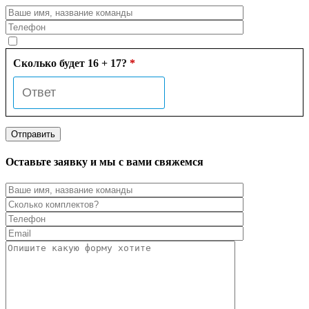
Сколько будет 16 + 17?
*
Оставьте заявку и мы с вами свяжемся